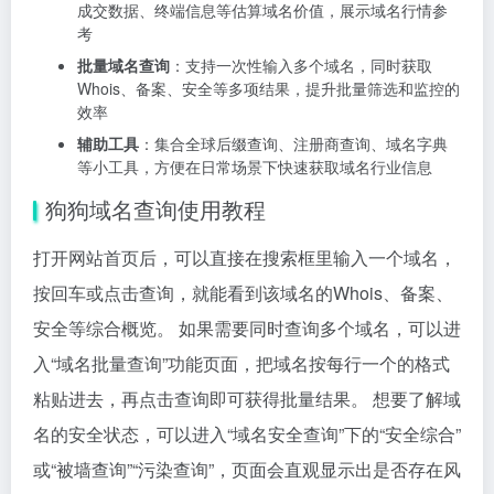
成交数据、终端信息等估算域名价值，展示域名行情参
考
批量域名查询
：支持一次性输入多个域名，同时获取
Whois、备案、安全等多项结果，提升批量筛选和监控的
效率
辅助工具
：集合全球后缀查询、注册商查询、域名字典
等小工具，方便在日常场景下快速获取域名行业信息
狗狗域名查询使用教程
打开网站首页后，可以直接在搜索框里输入一个域名，
按回车或点击查询，就能看到该域名的Whois、备案、
安全等综合概览。 如果需要同时查询多个域名，可以进
入“域名批量查询”功能页面，把域名按每行一个的格式
粘贴进去，再点击查询即可获得批量结果。 想要了解域
名的安全状态，可以进入“域名安全查询”下的“安全综合”
或“被墙查询”“污染查询”，页面会直观显示出是否存在风