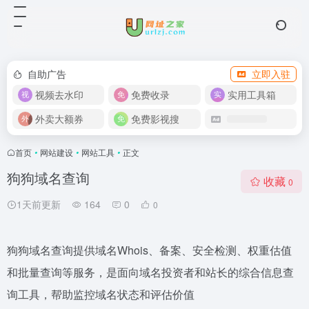
自助广告
立即入驻
视频去水印
免费收录
实用工具箱
外卖大额券
免费影视搜
首页
•
网站建设
•
网站工具
•
正文
狗狗域名查询
收藏
0
1天前更新
164
0
0
狗狗域名查询提供域名Whois、备案、安全检测、权重估值
和批量查询等服务，是面向域名投资者和站长的综合信息查
询工具，帮助监控域名状态和评估价值