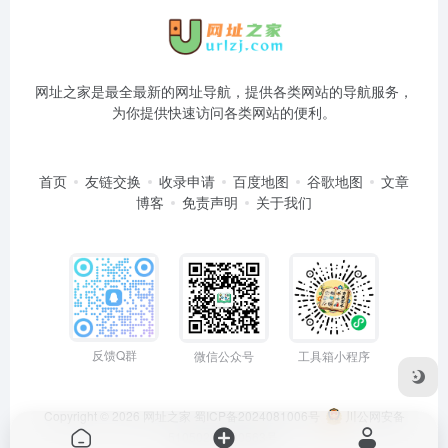
网址之家是最全最新的网址导航，提供各类网站的导航服务，
为你提供快速访问各类网站的便利。
首页
友链交换
收录申请
百度地图
谷歌地图
文章
博客
免责声明
关于我们
反馈Q群
微信公众号
工具箱小程序
Copyright © 2026
网址之家
蜀ICP备2024081006号
川公网安备
51050202000563号