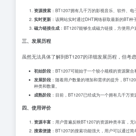
资源搜索
：BT1207拥有几千万的影视音乐、软件、
实时更新
：该网站实时通过DHT网络获取最新的BT
磁力链接生成
：BT1207能够生成磁力链接，方便用
三、发展历程
虽然无法具体了解到BT1207的详细发展历程，但
初始阶段
：BT1207可能始于一个较小规模的资源聚
发展阶段
：随着用户数量的增加和需求的提升，BT1
种类和数量。
成熟阶段
：目前，BT1207已经成为一个拥有几千万
四、使用评价
资源丰富
：用户普遍反映BT1207的资源种类丰富，
搜索便捷
：BT1207的搜索功能强大，用户可以通过