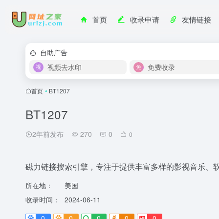
首页
收录申请
友情链接
自助广告
视频去水印
免费收录
首页
•
BT1207
BT1207
2年前发布
270
0
0
磁力链接搜索引擎，专注于提供丰富多样的影视音乐、软
所在地：
美国
收录时间：
2024-06-11
0
0
0
0
0