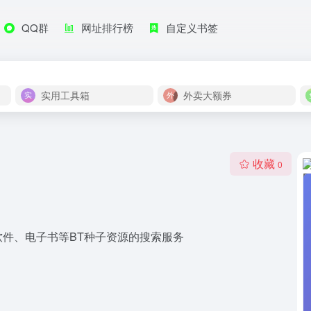
QQ群
网址排行榜
自定义书签
实用工具箱
外卖大额券
收藏
0
件、电子书等BT种子资源的搜索服务