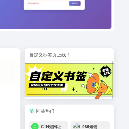
自定义标签页上线！
同类热门
C1N短网址
985短链