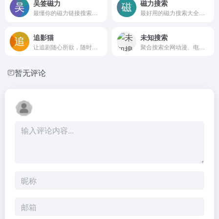
吴签磁力
磁力搜索
最懂你的磁力链接搜索引擎
最好用的磁力搜索大全网站
追影猫
未知搜索
让追剧随心所欲，随时搜随心看！
聚合搜索全网动漫、电影、电视剧、综艺、美剧、韩剧，影视资源在线播放、无广告秒加载。
暂无评论