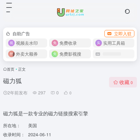
自助广告
立即入驻
视频去水印
免费收录
实用工具箱
外卖大额券
免费影视搜
首页
•
正文
磁力狐
收藏
0
2年前发布
297
0
0
磁力狐是一款专业的磁力链接搜索引擎
所在地：
美国
收录时间：
2024-06-11