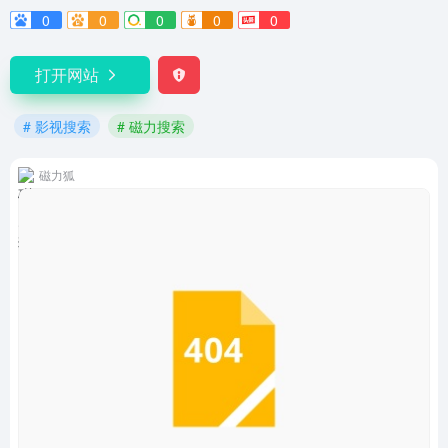
0
0
0
0
0
打开网站
# 影视搜索
# 磁力搜索
磁力狐