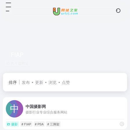
FIAP
共 1 篇网址
排序
发布
更新
浏览
点赞
中国摄影网
摄影行业专业综合服务网站
摄影
# FIAP
# PSA
# 三脚架