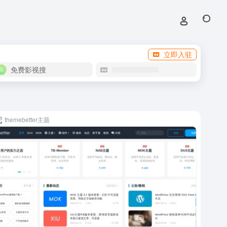
立即入驻
免费影视搜
themebetter主题