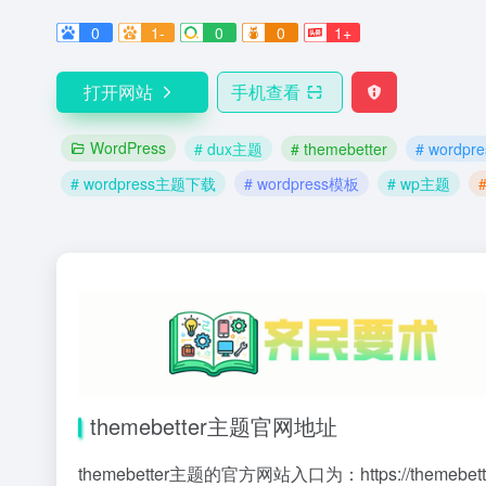
0
1-
0
0
1+
打开网站
手机查看
WordPress
# dux主题
# themebetter
# wordp
# wordpress主题下载
# wordpress模板
# wp主题
themebetter主题官网地址
themebetter主题的官方网站入口为：
https://themebet