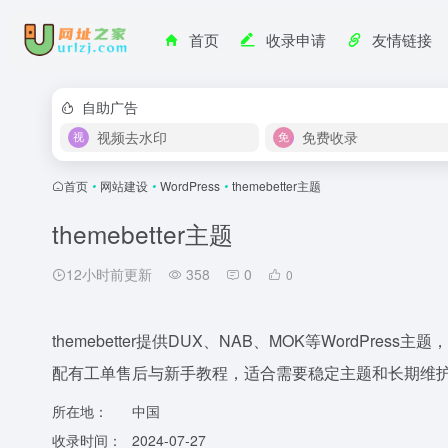
首页
收录申请
友情链接
自助广告
视频去水印
免费收录
首页
•
网站建设
•
WordPress
•
themebetter主题
themebetter主题
12小时前更新
358
0
0
themebetter提供DUX、NAB、MOK等WordP
配有工单售后与新手教程，适合需要稳定主题和长期维护的国
所在地：
中国
收录时间：
2024-07-27