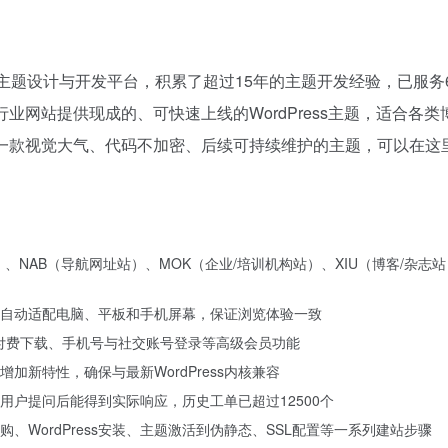
ress主题设计与开发平台，积累了超过15年的主题开发经验，已服务6
业网站提供现成的、可快速上线的WordPress主题，适合各类
一款视觉大气、代码不加密、后续可持续维护的主题，可以在这
）、NAB（导航网址站）、MOK（企业/培训机构站）、XIU（博客/杂志
自动适配电脑、平板和手机屏幕，保证浏览体验一致
读、付费下载、手机号与社交账号登录等高级会员功能
加新特性，确保与最新WordPress内核兼容
用户提问后能得到实际响应，历史工单已超过12500个
、WordPress安装、主题激活到伪静态、SSL配置等一系列建站步骤