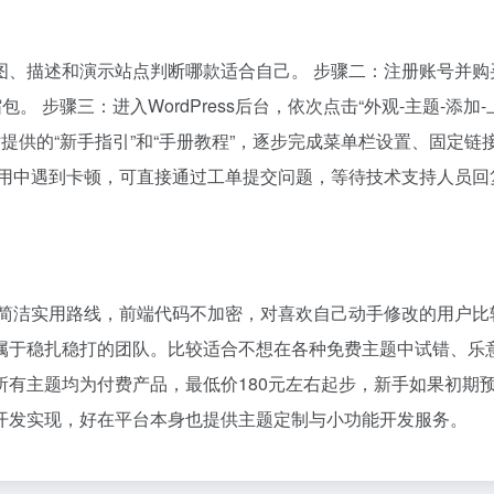
图、描述和演示站点判断哪款适合自己。 步骤二：注册账号并购
 步骤三：进入WordPress后台，依次点击“外观-主题-添加-
提供的“新手指引”和“手册教程”，逐步完成菜单栏设置、固定链
使用中遇到卡顿，可直接通过工单提交问题，等待技术支持人员回
普遍走简洁实用路线，前端代码不加密，对喜欢自己动手修改的用户比
属于稳扎稳打的团队。比较适合不想在各种免费主题中试错、乐
有主题均为付费产品，最低价180元左右起步，新手如果初期
开发实现，好在平台本身也提供主题定制与小功能开发服务。