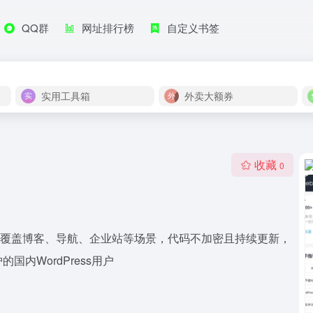
QQ群
网址排行榜
自定义书签
实用工具箱
外卖大额券
收藏
0
ress主题，覆盖博客、导航、企业站等场景，代码不加密且持续更新，
内WordPress用户