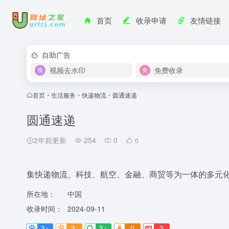
首页
收录申请
友情链接
自助广告
视频去水印
免费收录
首页
•
生活服务
•
快递物流
•
圆通速递
圆通速递
2年前更新
254
0
0
集快递物流、科技、航空、金融、商贸等为一体的多元
所在地：
中国
收录时间：
2024-09-11
3+
3-
3+
0
3