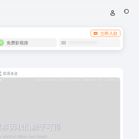
立即入驻
免费影视搜
圆通速递