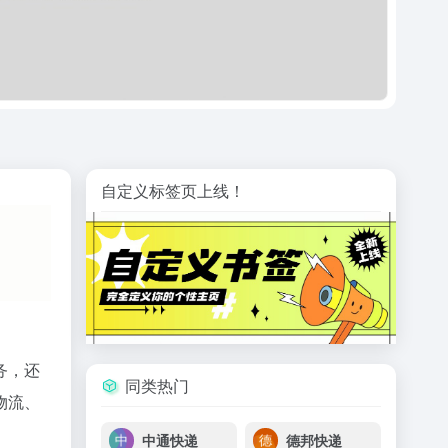
自定义标签页上线！
务，还
同类热门
物流、
中通快递
德邦快递