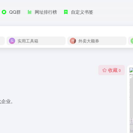
QQ群
网址排行榜
自定义书签
实用工具箱
外卖大额券
收藏
0
化企业。