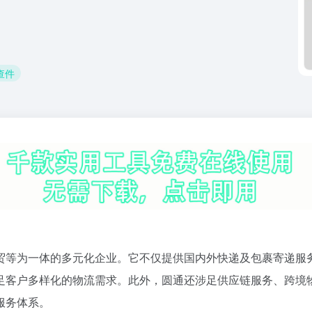
 查件
贸等为一体的多元化企业。它不仅提供国内外快递及包裹寄递服
足客户多样化的物流需求。此外，圆通还涉足供应链服务、跨境
服务体系。