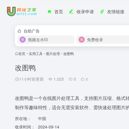
首页
收录申请
友情链接
自助广告
视频去水印
免费收录
首页
•
实用工具
•
图片处理
•
改图鸭
改图鸭
11小时前更新
1,025
0
0
改图鸭是一个在线图片处理工具，支持图片压缩、格式转
制作等趣味特性，适合无需安装软件、需快速处理图片
所在地：
中国
收录时间：
2024-09-14