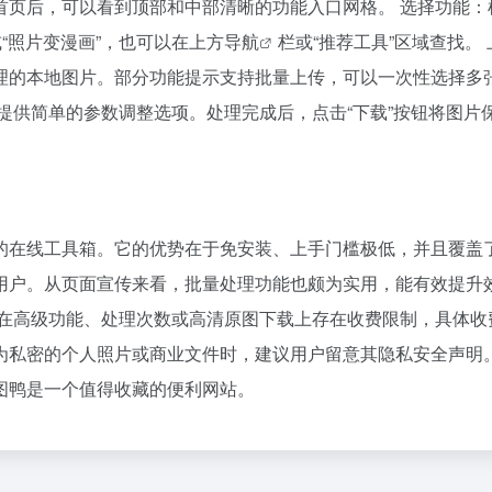
首页后，可以看到顶部和中部清晰的功能入口网格。 选择功能：
“照片变漫画”，也可以在上方
导航
栏或“推荐工具”区域查找。
理的本地图片。部分功能提示支持批量上传，可以一次性选择多
提供简单的参数调整选项。处理完成后，点击“下载”按钮将图片
的在线工具箱。它的优势在于免安装、上手门槛极低，并且覆盖
用户。从页面宣传来看，批量处理功能也颇为实用，能有效提升
可能在高级功能、处理次数或高清原图下载上存在收费限制，具体收
为私密的个人照片或商业文件时，建议用户留意其隐私安全声明
图鸭是一个值得收藏的便利网站。