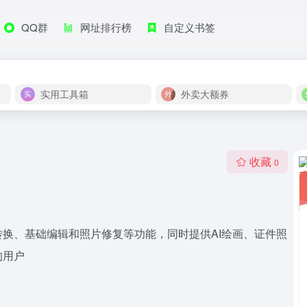
QQ群
网址排行榜
自定义书签
实用工具箱
外卖大额券
收藏
0
换、基础编辑和照片修复等功能，同时提供AI绘画、证件照
的用户