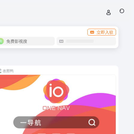
立即入驻
免费影视搜
改图鸭