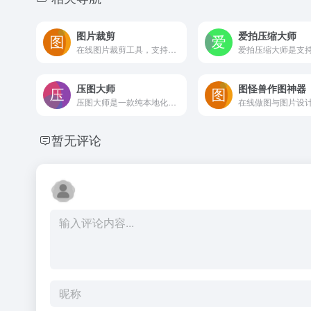
图片裁剪
爱拍压缩大师
在线图片裁剪工具，支持自由裁剪比例、调整像素尺寸、旋转和镜像翻转图片，适合制作一寸或二寸证件照及日常照片编辑。
压图大师
图怪兽作图神器
压图大师是一款纯本地化处理的在线图片压缩工具，无需上传到服务器即可快速减小图片体积，支持批量压缩、格式转换和粘贴操作，适合注重隐私和效率的用户
暂无评论