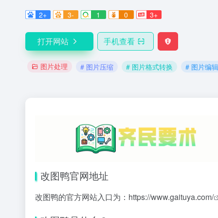
2+
3-
1
0
3+
打开网站
手机查看
图片处理
# 图片压缩
# 图片格式转换
# 图片编
改图鸭官网地址
改图鸭的官方网站入口为：
https://www.gaituya.com/