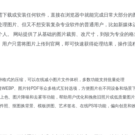
需下载或安装任何软件，直接在浏览器中就能完成日常大部分的
处理图片、但又不想安装复杂专业软件的普通用户，比如新媒体
个人。 网站提供了从基础的图片裁剪、改尺寸，到较为专业的格
能。用户只需将图片上传到官网，即可快速获得处理结果，操作流
G等多种格式的压缩，可以在线减小图片文件体积，多数功能支持批量处理
图片转WEBP、图片转PDF等众多格式互转选项，方便图片在不同设备和场景
上色、图片降噪和去雾等功能，帮助用户优化和挽救旧照片或低质量图片
证件照、抠图换背景、模板拼图、艺术签名、在线PS等功能，偏向创意和