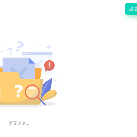
发
暂无评论...