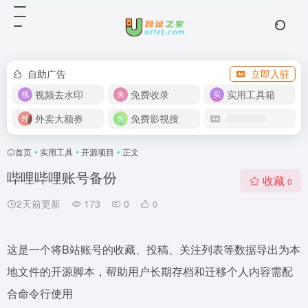
自助广告
立即入驻
视频去水印
免费收录
实用工具箱
外卖大额券
免费影视搜
首页
•
实用工具
•
开源项目
•
正文
哔哩哔哩账号备份
收藏
0
2天前更新
173
0
0
这是一个将B站账号的收藏、投稿、关注列表等数据导出为本
地文件的开源脚本，帮助用户长期存档和迁移个人内容需配
合命令行使用