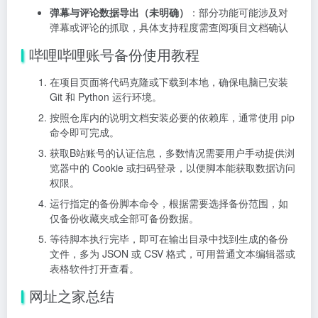
弹幕与评论数据导出（未明确）
：部分功能可能涉及对
弹幕或评论的抓取，具体支持程度需查阅项目文档确认
哔哩哔哩账号备份使用教程
在项目页面将代码克隆或下载到本地，确保电脑已安装
Git 和 Python 运行环境。
按照仓库内的说明文档安装必要的依赖库，通常使用 pip
命令即可完成。
获取B站账号的认证信息，多数情况需要用户手动提供浏
览器中的 Cookie 或扫码登录，以便脚本能获取数据访问
权限。
运行指定的备份脚本命令，根据需要选择备份范围，如
仅备份收藏夹或全部可备份数据。
等待脚本执行完毕，即可在输出目录中找到生成的备份
文件，多为 JSON 或 CSV 格式，可用普通文本编辑器或
表格软件打开查看。
网址之家总结