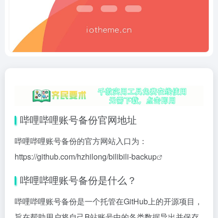
哔哩哔哩账号备份官网地址
哔哩哔哩账号备份的官方网站入口为：
https://github.com/hzhilong/bilibili-backup
哔哩哔哩账号备份是什么？
哔哩哔哩账号备份是一个托管在GitHub上的开源项目，
旨在帮助用户将自己B站账号中的各类数据导出并保存