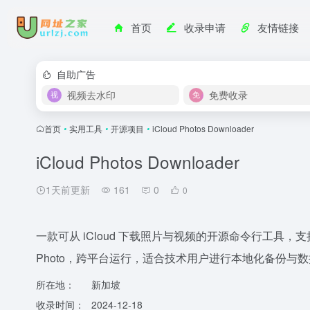
首页
收录申请
友情链接
自助广告
视频去水印
免费收录
首页
•
实用工具
•
开源项目
•
iCloud Photos Downloader
iCloud Photos Downloader
1天前更新
161
0
0
一款可从 iCloud 下载照片与视频的开源命令行工具，
Photo，跨平台运行，适合技术用户进行本地化备份与
所在地：
新加坡
收录时间：
2024-12-18