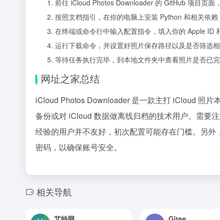
前往 iCloud Photos Downloader 的 Gi
按照文档指引，在你的电脑上安装 Python 和相关
在终端或命令行中输入配置指令，填入你的 Apple ID
运行下载命令，并设置好照片保存路径以及是否筛选相
等待任务执行完毕，到本地文件夹中查看照片是否已完
网址之家总结
iCloud Photos Downloader 是一款主打
备份或对 iCloud 数据做离线归档的技术用户。
经验的用户并不友好，初次配置可能存在门槛。另外，认
密码，以确保账号安全。
相关导航
艾特网
Gitee