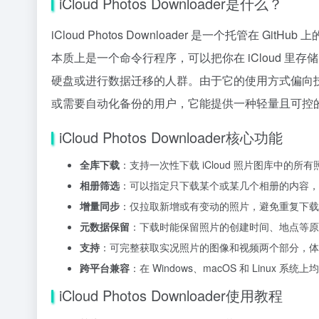
iCloud Photos Downloader是什么？
iCloud Photos Downloader 是一个托管在 Gi
本质上是一个命令行程序，可以把你在 iCloud 
硬盘或进行数据迁移的人群。由于它的使用方式偏向
或需要自动化备份的用户，它能提供一种轻量且可控
iCloud Photos Downloader核心功能
全库下载
：支持一次性下载 iCloud 照片图库中的
相册筛选
：可以指定只下载某个或某几个相册的内容，
增量同步
：仅拉取新增或有变动的照片，避免重复下载
元数据保留
：下载时能保留照片的创建时间、地点等原始信息
支持
：可完整获取实况照片的图像和视频两个部分，体
跨平台兼容
：在 Windows、macOS 和 Linux 
iCloud Photos Downloader使用教程