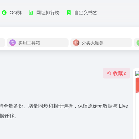
QQ群
网址排行榜
自定义书签
实用工具箱
外卖大额券
收藏
0
支持全量备份、增量同步和相册选择，保留原始元数据与 Live
数据迁移。