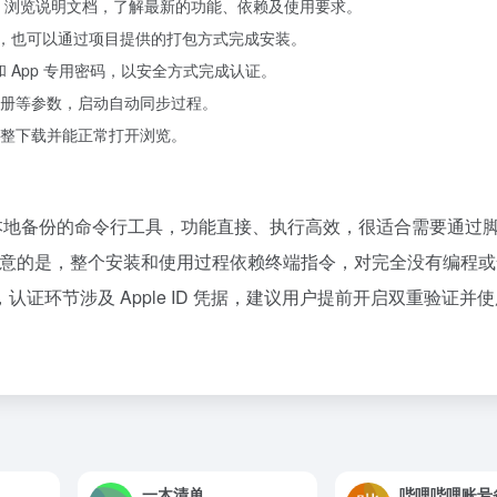
tHub 项目页面，浏览说明文档，了解最新的功能、依赖及使用要求。
依赖，也可以通过项目提供的打包方式完成安装。
 和 App 专用密码，以安全方式完成认证。
册等参数，启动自动同步过程。
整下载并能正常打开浏览。
 iCloud 照片本地备份的命令行工具，功能直接、执行高效，很适合需要通
需要注意的是，整个安装和使用过程依赖终端指令，对完全没有编程
证环节涉及 Apple ID 凭据，建议用户提前开启双重验证并
一木清单
哔哩哔哩账号