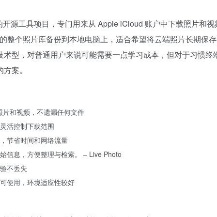
tHub 上的开源工具项目，专门用来从 Apple iCloud 账户中下载照片和
里存储的整个照片库备份到本地电脑上，适合希望将云端照片长期保
技术型，对普通用户来说可能需要一点学习成本，但对于习惯终
的方案。
所有照片和视频，不遗漏任何文件
灵活控制下载范围
，节省时间和网络流量
，方便整理与检索。 – Live Photo
验不丢失
系统上均可使用，环境适应性较好