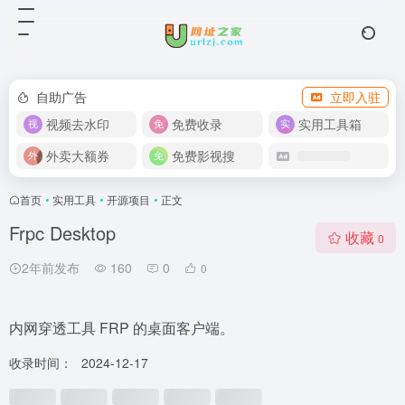
自助广告
立即入驻
视频去水印
免费收录
实用工具箱
外卖大额券
免费影视搜
首页
•
实用工具
•
开源项目
•
正文
Frpc Desktop
收藏
0
2年前发布
160
0
0
内网穿透工具 FRP 的桌面客户端。
收录时间：
2024-12-17