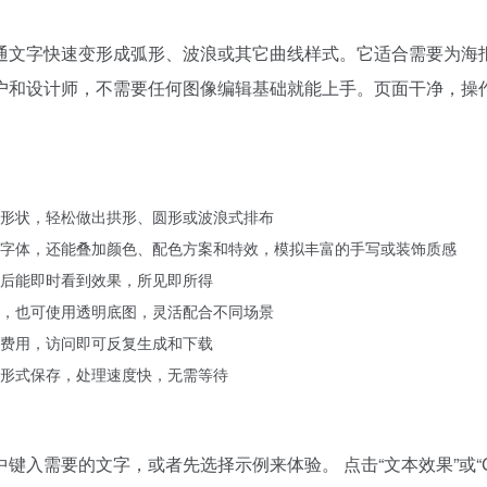
通文字快速变形成弧形、波浪或其它曲线样式。它适合需要为海
户和设计师，不需要任何图像编辑基础就能上手。页面干净，操
形状，轻松做出拱形、圆形或波浪式排布
字体，还能叠加颜色、配色方案和特效，模拟丰富的手写或装饰质感
后能即时看到效果，所见即所得
，也可使用透明底图，灵活配合不同场景
费用，访问即可反复生成和下载
形式保存，处理速度快，无需等待
需要的文字，或者先选择示例来体验。 点击“文本效果”或“Cla