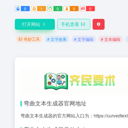
0
1
0
0
0
打开网站
手机查看
奇妙工具
# 文字效果
# 文字编辑
# 文本编辑
弯曲文本生成器官网地址
弯曲文本生成器的官方网站入口为：
https://curvedtex