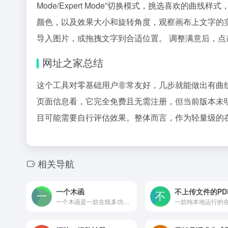
Mode/Expert Mode”切换模式，挑选喜欢的
颜色，以及效果大小和旋转角度，观察画布上文字的
导入图片，或拖拽文字到合适位置。 调整满意后，点
网址之家总结
这个工具对零基础用户非常友好，几步就能做出有曲
页面信息看，它完全免费且无需注册，但当前版本未
目可能需要自行评估效果。整体而言，作为轻量级的
相关导航
一个木函
一个木函是一款在线多功能效率工具箱，集文字处理、图片编辑、格式转换、编码计算等实用工具于一体，无需安装即可访问，帮助用户快速完成日常轻量任务。