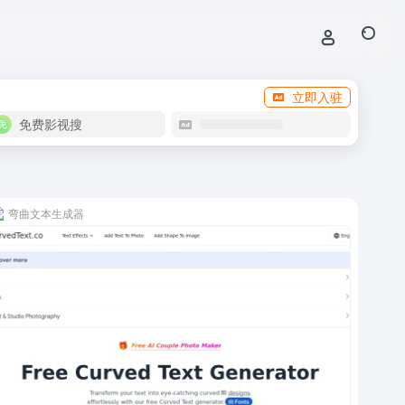
立即入驻
免费影视搜
弯曲文本生成器