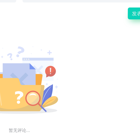
发
暂无评论...