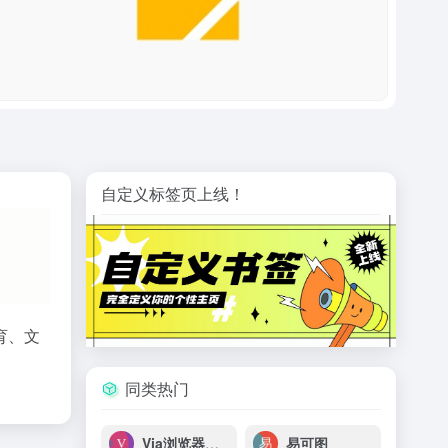
自定义标签页上线！
育、文
同类热门
Via浏览器官网 – 崇尚速度与简约的手机浏览器，Via唯一官方网站
易可图