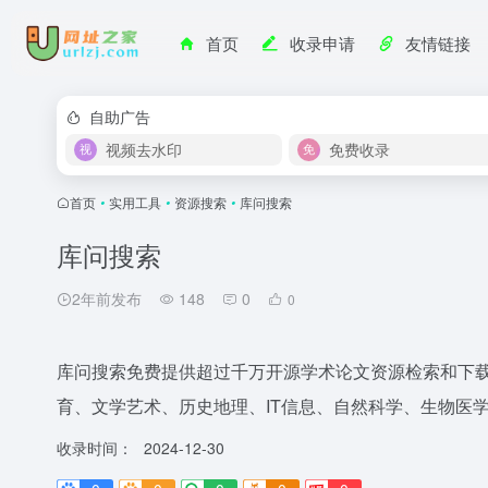
首页
收录申请
友情链接
自助广告
视频去水印
免费收录
首页
•
实用工具
•
资源搜索
•
库问搜索
库问搜索
2年前发布
148
0
0
库问搜索免费提供超过千万开源学术论文资源检索和下
育、文学艺术、历史地理、IT信息、自然科学、生物医
收录时间：
2024-12-30