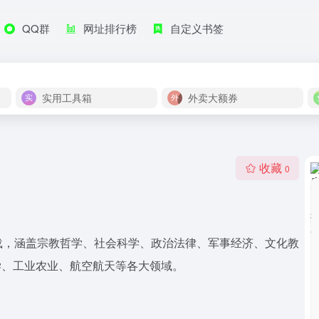
QQ群
网址排行榜
自定义书签
实用工具箱
外卖大额券
收藏
0
载，涵盖宗教哲学、社会科学、政治法律、军事经济、文化教
学、工业农业、航空航天等各大领域。