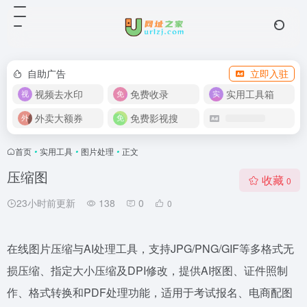
自助广告
立即入驻
视频去水印
免费收录
实用工具箱
外卖大额券
免费影视搜
首页
•
实用工具
•
图片处理
•
正文
压缩图
收藏
0
23小时前更新
138
0
0
在线图片压缩与AI处理工具，支持JPG/PNG/GIF等多格式无
损压缩、指定大小压缩及DPI修改，提供AI抠图、证件照制
作、格式转换和PDF处理功能，适用于考试报名、电商配图