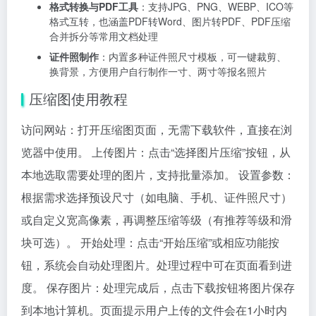
格式转换与PDF工具
：支持JPG、PNG、WEBP、ICO等
格式互转，也涵盖PDF转Word、图片转PDF、PDF压缩
合并拆分等常用文档处理
证件照制作
：内置多种证件照尺寸模板，可一键裁剪、
换背景，方便用户自行制作一寸、两寸等报名照片
压缩图使用教程
访问网站：打开压缩图页面，无需下载软件，直接在浏
览器中使用。 上传图片：点击“选择图片压缩”按钮，从
本地选取需要处理的图片，支持批量添加。 设置参数：
根据需求选择预设尺寸（如电脑、手机、证件照尺寸）
或自定义宽高像素，再调整压缩等级（有推荐等级和滑
块可选）。 开始处理：点击“开始压缩”或相应功能按
钮，系统会自动处理图片。处理过程中可在页面看到进
度。 保存图片：处理完成后，点击下载按钮将图片保存
到本地计算机。页面提示用户上传的文件会在1小时内