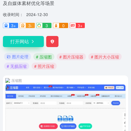
及自媒体素材优化等场景
收录时间：
2024-12-30
3+
3-
3
0
3+
打开网站
图片处理
# 压缩图
# 图片压缩器
# 图片大小压缩
# 无损压缩
# 照片压缩
压缩图