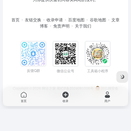
首页
友链交换
收录申请
百度地图
谷歌地图
文章
博客
免责声明
关于我们
反馈Q群
微信公众号
工具箱小程序
Copyright © 2026
网址之家
蜀ICP备2024081006号
川公网安备
51050202000563号
首页
收录
用户