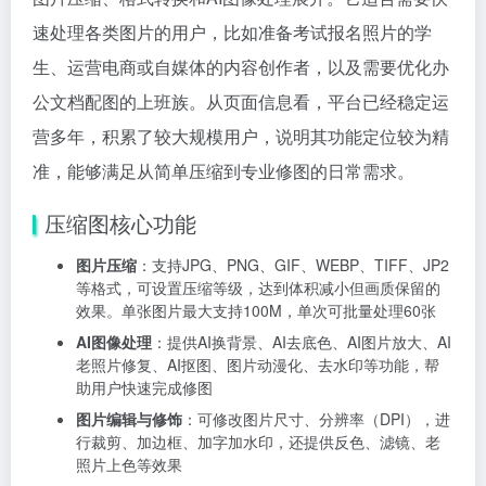
速处理各类图片的用户，比如准备考试报名照片的学
生、运营电商或自媒体的内容创作者，以及需要优化办
公文档配图的上班族。从页面信息看，平台已经稳定运
营多年，积累了较大规模用户，说明其功能定位较为精
准，能够满足从简单压缩到专业修图的日常需求。
压缩图核心功能
图片压缩
：支持JPG、PNG、GIF、WEBP、TIFF、JP2
等格式，可设置压缩等级，达到体积减小但画质保留的
效果。单张图片最大支持100M，单次可批量处理60张
AI图像处理
：提供AI换背景、AI去底色、AI图片放大、AI
老照片修复、AI抠图、图片动漫化、去水印等功能，帮
助用户快速完成修图
图片编辑与修饰
：可修改图片尺寸、分辨率（DPI），进
行裁剪、加边框、加字加水印，还提供反色、滤镜、老
照片上色等效果