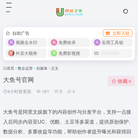
自助广告
立即入驻
视频去水印
免费收录
实用工具箱
外卖大额券
免费影视搜
首页
•
数企运营
•
自媒体
•
正文
大鱼号官网
收藏
0
4小时前更新
161
0
0
大鱼号是阿里文娱旗下的内容创作与分发平台，支持一点接
入后同步内容至UC、优酷、土豆等多渠道，提供原创保护、
数据分析、多重收益等功能，帮助创作者提升曝光和获得回