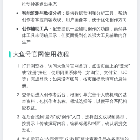
推动抄袭退出生态
智能监测与数据分析
：提供数据监测和分析工具，帮助
创作者掌握内容表现、用户画像等，便于优化创作方向
创作辅助工具
：配套提供一些辅助创作的功能，虽然具
体工具未明确展示，但页面提到会以强大工具辅助内容
生产
大鱼号官网使用教程
打开浏览器，访问大鱼号官网首页，点击页面上的“登录”
或“注册”按钮，使用阿里系账号（如淘宝、支付宝、UC
等）完成登录；如果没有账号，按页面提示填写信息注
册。
登录后进入创作者后台，根据引导完善个人或机构的基
本资料，包括作者名称、领域选择等，以便平台匹配相
应权益。
在后台找到“发布”或“创作”入口，选择图文或视频类型，
按提示上传或撰写内容，编辑标题和封面，确认后提交
发布。
发布后可在“内容管理”或“数据”板块查看作品在各渠道的