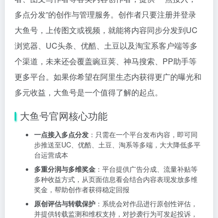
多点分发”的创作与管理服务。创作者只要注册并登录
大鱼号，上传图文或视频，就能将内容同步分发到UC
浏览器、UC头条、优酷、土豆以及淘宝系客户端等多
个渠道，未来还会覆盖豌豆荚、神马搜索、PP助手等
更多平台。如果你希望在阿里生态内获得更广的曝光和
多元收益，大鱼号是一个值得了解的起点。
大鱼号官网核心功能
一点接入多点分发
：只需在一个平台发布内容，即可同
步推送至UC、优酷、土豆、淘系等多端，大大降低多平
台运营成本
多重分润与多维奖金
：平台提供广告分成、流量补贴等
多种收益方式，从页面信息看会结合内容表现发放多维
奖金，帮助创作者获得稳定回报
原创评估与转载保护
：系统会对作品进行原创性评估，
并提供转载监测和维权支持，对抄袭行为可发起投诉，