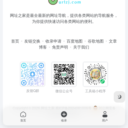
网址之家是最全最新的网址导航，提供各类网站的导航服务，
为你提供快速访问各类网站的便利。
首页
友链交换
收录申请
百度地图
谷歌地图
文章
博客
免责声明
关于我们
反馈Q群
微信公众号
工具箱小程序
Copyright © 2026
网址之家
蜀ICP备2024081006号
川公网安备
51050202000563号
首页
收录
用户