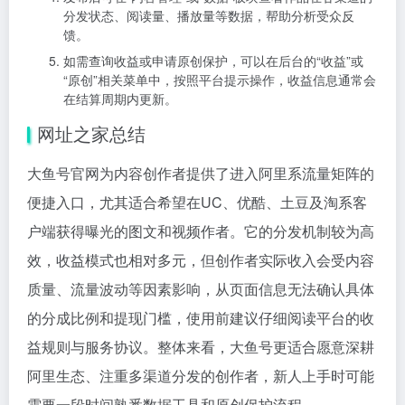
分发状态、阅读量、播放量等数据，帮助分析受众反
馈。
如需查询收益或申请原创保护，可以在后台的“收益”或
“原创”相关菜单中，按照平台提示操作，收益信息通常会
在结算周期内更新。
网址之家总结
大鱼号官网为内容创作者提供了进入阿里系流量矩阵的
便捷入口，尤其适合希望在UC、优酷、土豆及淘系客
户端获得曝光的图文和视频作者。它的分发机制较为高
效，收益模式也相对多元，但创作者实际收入会受内容
质量、流量波动等因素影响，从页面信息无法确认具体
的分成比例和提现门槛，使用前建议仔细阅读平台的收
益规则与服务协议。整体来看，大鱼号更适合愿意深耕
阿里生态、注重多渠道分发的创作者，新人上手时可能
需要一段时间熟悉数据工具和原创保护流程。