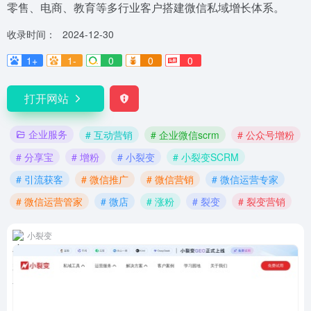
零售、电商、教育等多行业客户搭建微信私域增长体系。
收录时间：
2024-12-30
1+
1-
0
0
0
打开网站
企业服务
# 互动营销
# 企业微信scrm
# 公众号增粉
# 分享宝
# 增粉
# 小裂变
# 小裂变SCRM
# 引流获客
# 微信推广
# 微信营销
# 微信运营专家
# 微信运营管家
# 微店
# 涨粉
# 裂变
# 裂变营销
小裂变