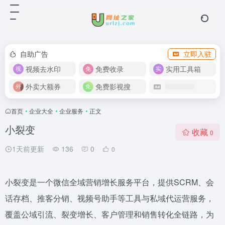
自助广告
立即入驻
视频去水印
免费收录
实用工具箱
外卖大额券
免费影视搜
首页
•
企业大全
•
企业服务
•
正文
小裂变
收藏
0
1天前更新
136
0
0
小裂变是一个微信全域营销增长服务平台，提供SCRM、会
话存档、推客分销、视频号助手等工具与私域代运营服务，
覆盖公域引流、裂变增长、客户管理和销售转化全链路，为