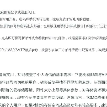
找到邮箱登录或注册入口。
示填写用户名、密码和手机号等信息，完成免费邮箱账号的创建。
注册的账号和密码进入邮箱；也可以使用手机扫码或微信扫码的方式进行
钮，点击即可撰写新邮件或查看收件箱中的邮件，根据需要添加附件或调整
3/IMAP/SMTP相关参数，按指引在第三方邮件应用中配置账号，实现
偏向实用，功能覆盖了个人通信的基本需求。它把免费邮箱与VI
邮箱账号间切换的用户，省去反复寻找不同网址的麻烦。从页面
到明确的云存储容量、附件大小上限等具体参数，对存储需求和
详细展示，现有介绍主要集中在网页端。总体而言，TOM免费邮
求的个人用户；如果对邮箱存储空间或高级功能有较高要求，建