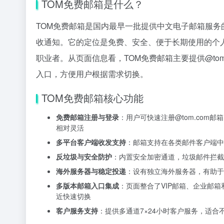
TOM免费邮箱是什么？
TOM免费邮箱是国内最早一批提供中文电子邮箱服
收通知。它的定位是免费、安全、便于长期使用的个
职业者。从页面信息看，TOM免费邮箱主要提供@to
入口，方便用户根据需求切换。
TOM免费邮箱核心功能
免费邮箱注册与登录
：用户可快速注册@tom.co
相对灵活
多平台客户端收发支持
：邮箱支持在各类邮件客户端中
反垃圾与安全防护
：内置安全加密通道，垃圾邮件拦截
海外服务器与稳定投递
：设有独立海外服务器，有助于
多版本邮箱入口集成
：页面整合了VIP邮箱、企业邮箱和
近快速切换
客户服务支持
：提供多通道7×24小时客户服务，适