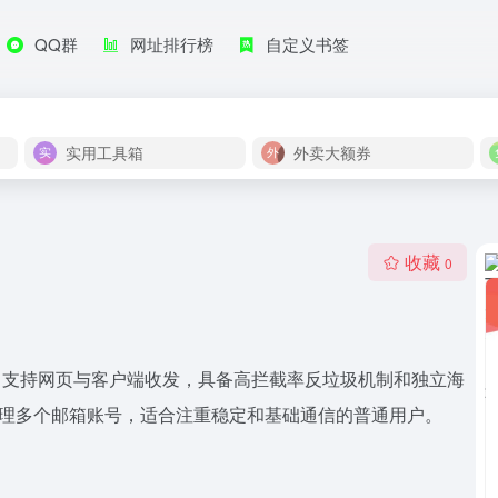
QQ群
网址排行榜
自定义书签
实用工具箱
外卖大额券
收藏
0
服务，支持网页与客户端收发，具备高拦截率反垃圾机制和独立海
管理多个邮箱账号，适合注重稳定和基础通信的普通用户。