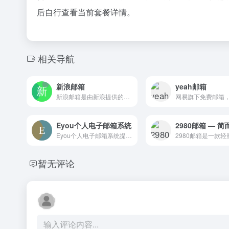
后自行查看当前套餐详情。
相关导航
新浪邮箱
yeah邮箱
新浪邮箱是由新浪提供的免费电子邮箱服务，支持大容量存储、反垃圾防护和短信提醒，可与微博账号绑定一键登录，适合日常个人通信和账号注册使用
Eyou个人电子邮箱系统
2980邮箱 — 
Eyou个人电子邮箱系统提供邮件的收发、存储与账号管理服务，支持密码、短信验证和手机扫码等多种安全登录方式，并提供PC客户端下载。该邮箱与亿邮移动办公方案相衔接，兼顾日常通信与工作需求。
暂无评论