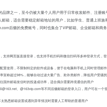
务的品牌之一，至今仍被大量个人用户用于日常收发邮件、注册账
人邮箱，适合需要稳定邮箱地址的用户，比如学生、普通上班族
m.com后缀的免费账号，同时也集合了VIP邮箱、企业邮箱和商
m邮箱，支持网页版直接登录，也支持手机扫码和微信扫码等多种登录方式，
配置使用，不限制特定的软件或设备，便于在电脑和手机上同时管理邮件
率宣称超过98%，能够自动过滤大量广告、欺诈类邮件，降低用户受骚
往国外邮箱发信时的投递成功率，适合偶尔需要跨境通信的用户
@163.net、@163vip.com等不同后缀邮箱的登录入口，用户可在一个
合不太熟悉邮箱设置或遇到异常情况时需要人工帮助的普通用户