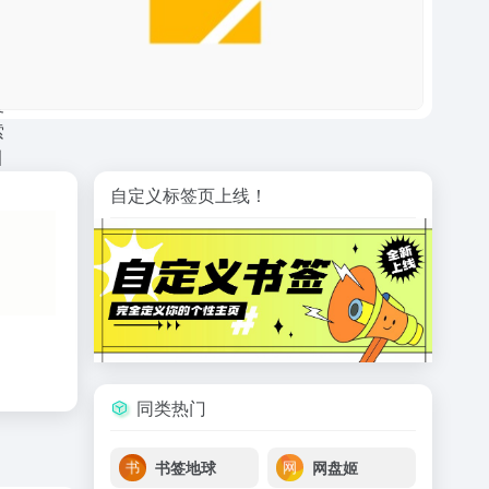
自定义标签页上线！
同类热门
书签地球
网盘姬