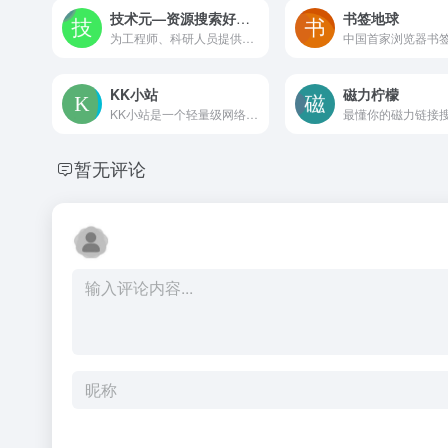
技术元—资源搜索好来源
书签地球
为工程师、科研人员提供常用网址导航高效工具的平台。
KK小站
磁力柠檬
KK小站是一个轻量级网络资源站点，可能聚合常用软件、在线工具、技术文章等内容，提供分类浏览与站内搜索，界面简洁，适合日常资源查找和个人学习参考。
最懂你的磁力链接
暂无评论