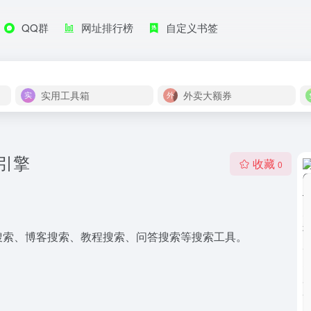
QQ群
网址排行榜
自定义书签
实用工具箱
外卖大额券
索引擎
收藏
0
码搜索、博客搜索、教程搜索、问答搜索等搜索工具。