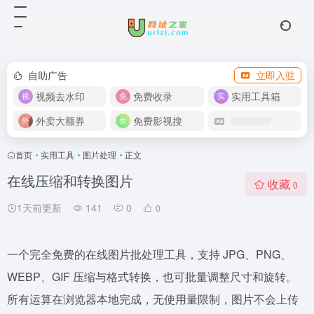
自助广告
立即入驻
视频去水印
免费收录
实用工具箱
外卖大额券
免费影视搜
首页
•
实用工具
•
图片处理
•
正文
在线压缩和转换图片
收藏
0
1天前更新
141
0
0
一个完全免费的在线图片批处理工具，支持 JPG、PNG、
WEBP、GIF 压缩与格式转换，也可批量调整尺寸和旋转。
所有运算在浏览器本地完成，无使用量限制，图片不会上传