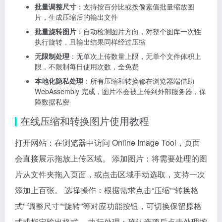
批量调整尺寸
：支持按百分比或按像素值批量缩放图
片，生成压缩后的输出文件
批量旋转图片
：自动检测图片方向，对整个图库一次性
执行旋转，且输出结果同样经过压缩
无限制处理
：无单次上传数量上限，无单个文件体积上
限，不限制每日使用次数，全免费
本地化隐私处理
：所有压缩和转换都在浏览器端借助
WebAssembly 完成，图片不会被上传到外部服务器，保
障数据私密
在线压缩和转换图片使用教程
打开网站：在浏览器中访问 Online Image Tool，页面
会直接展示拖放上传区域。 添加图片：将需要处理的图
片从文件夹拖入页面，或点击区域手动选取，支持一次
添加上百张。 选择操作：根据需求点击“压缩”“转换格
式”“调整尺寸”“旋转”等对应功能按钮，可切换保留原格
式或指定输出格式。 执行处理：确认选项后点击处理按