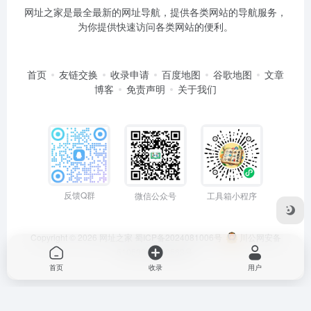
网址之家是最全最新的网址导航，提供各类网站的导航服务，
为你提供快速访问各类网站的便利。
首页
友链交换
收录申请
百度地图
谷歌地图
文章
博客
免责声明
关于我们
反馈Q群
微信公众号
工具箱小程序
Copyright © 2026
网址之家
蜀ICP备2024081006号
川公网安备
51050202000563号
首页
收录
用户