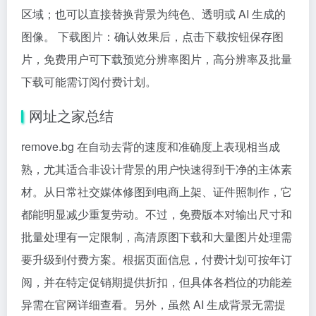
区域；也可以直接替换背景为纯色、透明或 AI 生成的
图像。 下载图片：确认效果后，点击下载按钮保存图
片，免费用户可下载预览分辨率图片，高分辨率及批量
下载可能需订阅付费计划。
网址之家总结
remove.bg 在自动去背的速度和准确度上表现相当成
熟，尤其适合非设计背景的用户快速得到干净的主体素
材。从日常社交媒体修图到电商上架、证件照制作，它
都能明显减少重复劳动。不过，免费版本对输出尺寸和
批量处理有一定限制，高清原图下载和大量图片处理需
要升级到付费方案。根据页面信息，付费计划可按年订
阅，并在特定促销期提供折扣，但具体各档位的功能差
异需在官网详细查看。另外，虽然 AI 生成背景无需提