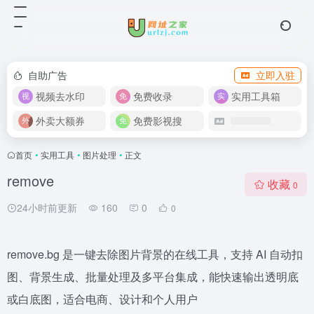
自助广告
立即入驻
视频去水印
免费收录
实用工具箱
外卖大额券
免费影视搜
首页
•
实用工具
•
图片处理
•
正文
remove
收藏
0
24小时前更新
160
0
0
remove.bg 是一键去除图片背景的在线工具，支持 AI 自动扣
图、背景生成、批量处理及多平台集成，能快速输出透明底
或白底图，适合电商、设计和个人用户