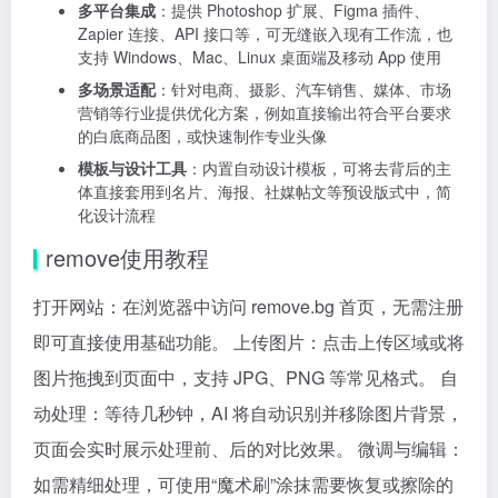
多平台集成
：提供 Photoshop 扩展、Figma 插件、
Zapier 连接、API 接口等，可无缝嵌入现有工作流，也
支持 Windows、Mac、Linux 桌面端及移动 App 使用
多场景适配
：针对电商、摄影、汽车销售、媒体、市场
营销等行业提供优化方案，例如直接输出符合平台要求
的白底商品图，或快速制作专业头像
模板与设计工具
：内置自动设计模板，可将去背后的主
体直接套用到名片、海报、社媒帖文等预设版式中，简
化设计流程
remove使用教程
打开网站：在浏览器中访问 remove.bg 首页，无需注册
即可直接使用基础功能。 上传图片：点击上传区域或将
图片拖拽到页面中，支持 JPG、PNG 等常见格式。 自
动处理：等待几秒钟，AI 将自动识别并移除图片背景，
页面会实时展示处理前、后的对比效果。 微调与编辑：
如需精细处理，可使用“魔术刷”涂抹需要恢复或擦除的