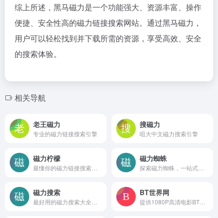
综上所述，黑马磁力是一个功能强大、资源丰富、操作
便捷、安全性高的磁力链接搜索网站。通过黑马磁力，
用户可以轻松找到并下载所需的资源，享受高效、安全
的搜索体验。
相关导航
老王磁力
搜磁力
专业的磁力链接搜索引擎
咀大中文磁力搜索引擎
磁力柠檬
磁力蜘蛛
最懂你的磁力链接搜索引擎
探索磁力蜘蛛，一站式磁力链接搜索引擎。提供最全、最新、最清晰的视频、图片、小说文本信息，快速检索免费下载，快来体验吧~
磁力搜索
BT世界网
最好用的磁力搜索大全网站
提供1080P高清电影BT种子迅雷下载