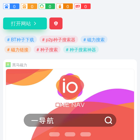
0
0
0
0
0
打开网站
# BT种子下载
# p2p种子搜索器
# 磁力搜索
# 磁力链接
# 种子搜索
# 种子搜索神器
黑马磁力