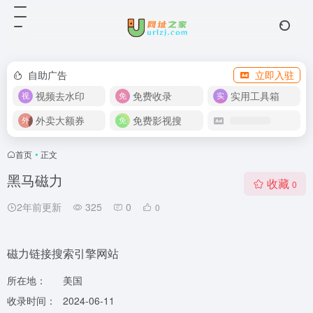
自助广告
立即入驻
视频去水印
免费收录
实用工具箱
外卖大额券
免费影视搜
首页
•
正文
黑马磁力
收藏
0
2年前更新
325
0
0
磁力链接搜索引擎网站
所在地：
美国
收录时间：
2024-06-11