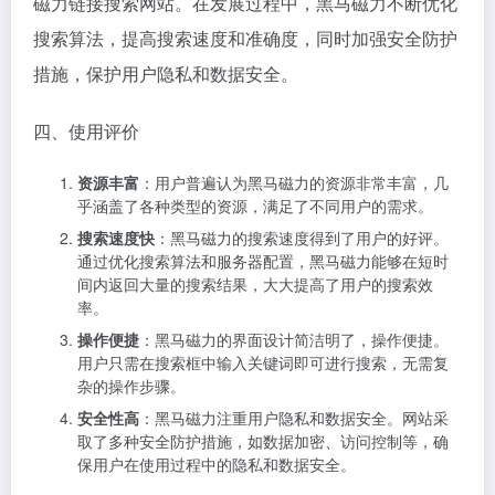
磁力链接搜索网站。在发展过程中，黑马磁力不断优化
搜索算法，提高搜索速度和准确度，同时加强安全防护
措施，保护用户隐私和数据安全。
四、使用评价
资源丰富
：用户普遍认为黑马磁力的资源非常丰富，几
乎涵盖了各种类型的资源，满足了不同用户的需求。
搜索速度快
：黑马磁力的搜索速度得到了用户的好评。
通过优化搜索算法和服务器配置，黑马磁力能够在短时
间内返回大量的搜索结果，大大提高了用户的搜索效
率。
操作便捷
：黑马磁力的界面设计简洁明了，操作便捷。
用户只需在搜索框中输入关键词即可进行搜索，无需复
杂的操作步骤。
安全性高
：黑马磁力注重用户隐私和数据安全。网站采
取了多种安全防护措施，如数据加密、访问控制等，确
保用户在使用过程中的隐私和数据安全。