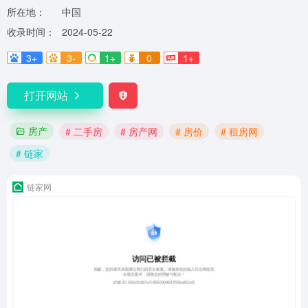
所在地：
中国
收录时间：
2024-05-22
3+
3-
1+
0
1+
打开网站
房产
# 二手房
# 房产网
# 房价
# 租房网
# 链家
链家网