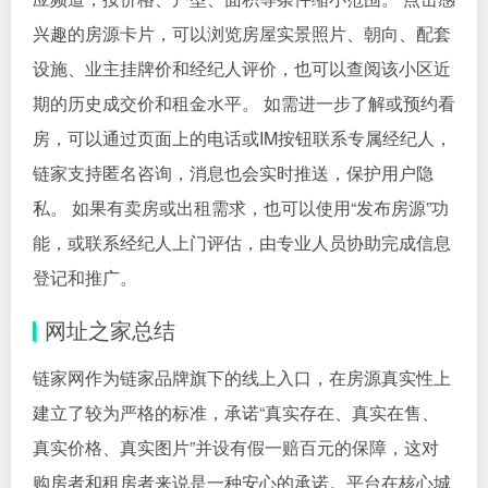
兴趣的房源卡片，可以浏览房屋实景照片、朝向、配套
设施、业主挂牌价和经纪人评价，也可以查阅该小区近
期的历史成交价和租金水平。 如需进一步了解或预约看
房，可以通过页面上的电话或IM按钮联系专属经纪人，
链家支持匿名咨询，消息也会实时推送，保护用户隐
私。 如果有卖房或出租需求，也可以使用“发布房源”功
能，或联系经纪人上门评估，由专业人员协助完成信息
登记和推广。
网址之家总结
链家网作为链家品牌旗下的线上入口，在房源真实性上
建立了较为严格的标准，承诺“真实存在、真实在售、
真实价格、真实图片”并设有假一赔百元的保障，这对
购房者和租房者来说是一种安心的承诺。平台在核心城