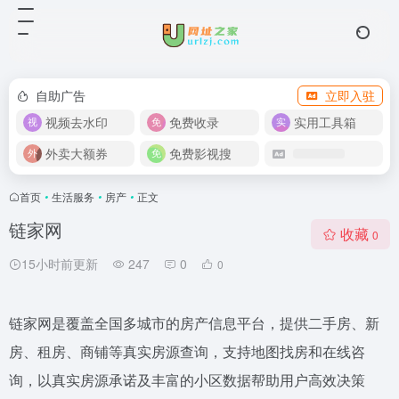
自助广告
立即入驻
视频去水印
免费收录
实用工具箱
外卖大额券
免费影视搜
首页
•
生活服务
•
房产
•
正文
链家网
收藏
0
15小时前更新
247
0
0
链家网是覆盖全国多城市的房产信息平台，提供二手房、新
房、租房、商铺等真实房源查询，支持地图找房和在线咨
询，以真实房源承诺及丰富的小区数据帮助用户高效决策