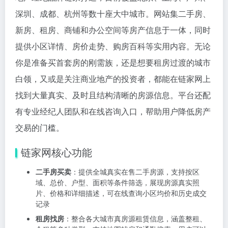
深圳、成都、杭州等数十座大中城市。网站集二手房、
新房、租房、商铺和办公空间等房产信息于一体，同时
提供小区详情、房价走势、购房百科等实用内容。无论
你是准备买首套房的刚需族，还是想要租房过渡的城市
白领，又或是关注商业地产的投资者，都能在链家网上
找到大量真实、及时且结构清晰的房源信息。平台还配
有专业经纪人团队和在线咨询入口，帮助用户降低房产
交易的门槛。
链家网核心功能
二手房买卖
：提供全城真实在售二手房源，支持按区
域、总价、户型、面积等条件筛选，展现房源真实照
片、价格和详细描述，可在线查询小区均价和历史成交
记录
租房找房
：整合各大城市真房源租赁信息，涵盖整租、